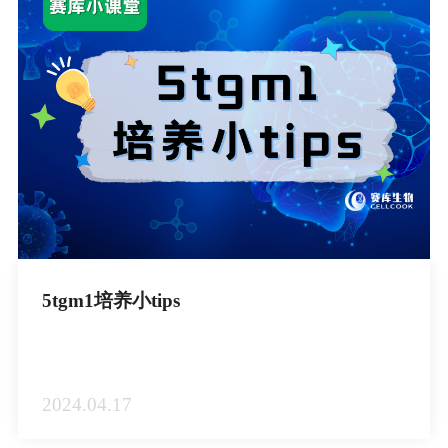
5tgm1培养小tips
2024.04.17