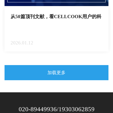
从50篇顶刊文献，看CELLCOOK用户的科
研版图
2026.01.12
加载更多
020-89449936/19303062859