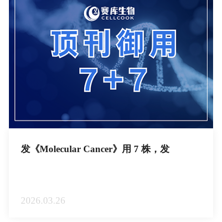
发《Molecular Cancer》用 7 株，发
《Science》再用 7 株！赛库细胞为什么被顶
刊反复选中？
2026.03.26