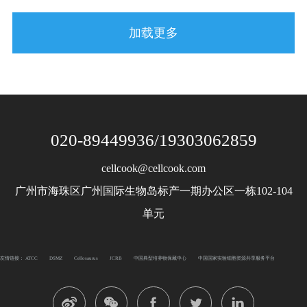
加载更多
020-89449936/19303062859
cellcook@cellcook.com
广州市海珠区广州国际生物岛标产一期办公区一栋102-104
单元
友情链接：
ATCC
DSMZ
Cellosaurus
JCRB
中国典型培养物保藏中心
中国国家实验细胞资源共享服务平台