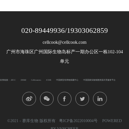
020-89449936/19303062859
cellcook@cellcook.com
广州市海珠区广州国际生物岛标产一期办公区一栋102-104
单元
友情链接：
ATCC
DSMZ
Cellosaurus
JCRB
中国典型培养物保藏中心
中国国家实验细胞资源共享服务平台
©2021 - 赛库生物 版权所有
粤ICP备2022010004号
POWERED
BY VANCHEER