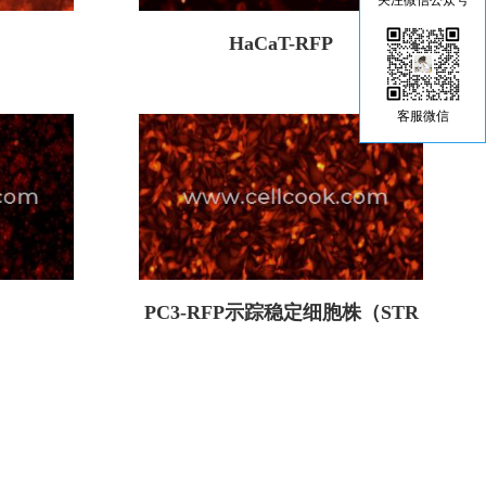
关注微信公众号
HaCaT-RFP
客服微信
PC3-RFP示踪稳定细胞株（STR
鉴定正确）