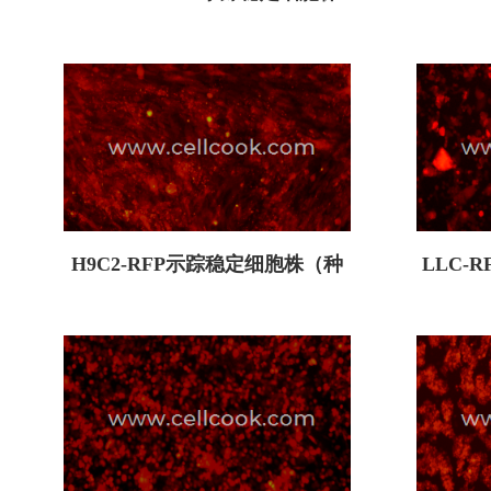
（STR鉴定正确）
H9C2-RFP示踪稳定细胞株（种
LLC-
属鉴定正确）