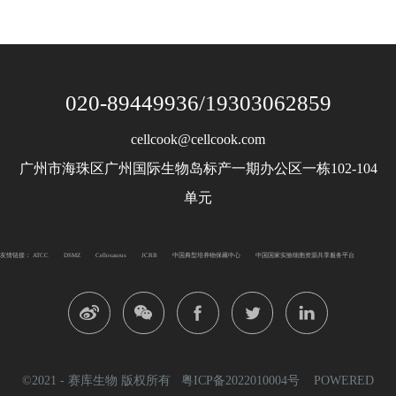
020-89449936/19303062859
cellcook@cellcook.com
广州市海珠区广州国际生物岛标产一期办公区一栋102-104
单元
友情链接：
ATCC
DSMZ
Cellosaurus
JCRB
中国典型培养物保藏中心
中国国家实验细胞资源共享服务平台
©2021 - 赛库生物 版权所有
粤ICP备2022010004号
POWERED