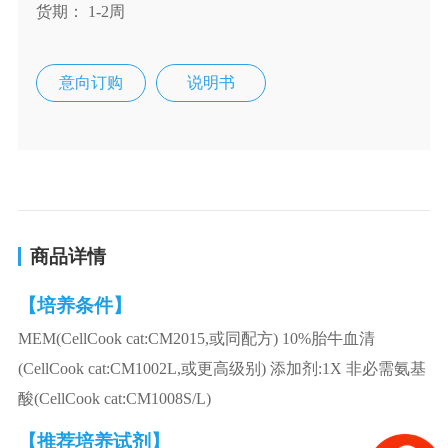
货期： 1-2周
意向订购
说明书
商品详情
【培养条件】
MEM(CellCook cat:CM2015,或同配方) 10%胎牛血清
(CellCook cat:CM1002L,或更高级别) 添加剂:1X 非必需氨基
酸(CellCook cat:CM1008S/L)
【推荐培养试剂】