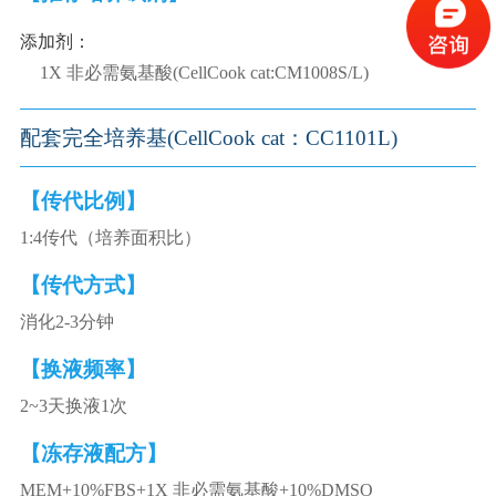
添加剂：
1X 非必需氨基酸(CellCook cat:CM1008S/L)
配套完全培养基(CellCook cat：CC1101L)
【传代比例】
1:4传代（培养面积比）
【传代方式】
消化2-3分钟
【换液频率】
2~3天换液1次
【冻存液配方】
MEM+10%FBS+1X 非必需氨基酸+10%DMSO