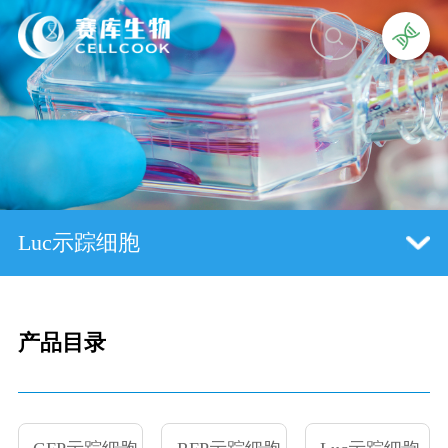
Luc示踪细胞
产品目录