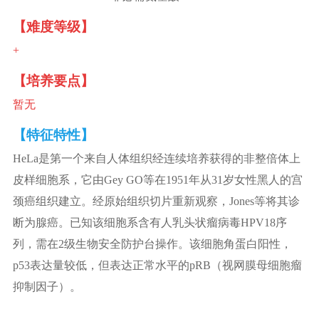
【难度等级】
+
【培养要点】
暂无
【特征特性】
HeLa是第一个来自人体组织经连续培养获得的非整倍体上
皮样细胞系，它由Gey GO等在1951年从31岁女性黑人的宫
颈癌组织建立。经原始组织切片重新观察，Jones等将其诊
断为腺癌。已知该细胞系含有人乳头状瘤病毒HPV18序
列，需在2级生物安全防护台操作。该细胞角蛋白阳性，
p53表达量较低，但表达正常水平的pRB（视网膜母细胞瘤
抑制因子）。