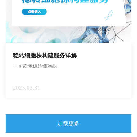
稳转细胞株构建服务详解
一文读懂稳转细胞株
2023.03.31
加载更多