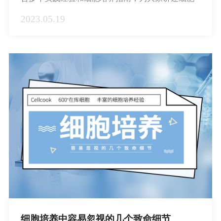
从复苏、传代到冻存等一系列过程及常遇到的难题
2023.05.19
和小细节。
细胞培养中容易忽视的几个致命细节