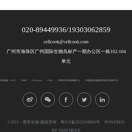
020-89449936/19303062859
cellcook@cellcook.com
广州市海珠区广州国际生物岛标产一期办公区一栋102-104
单元
友情链接：
ATCC
DSMZ
Cellosaurus
JCRB
中国典型培养物保藏中心
中国国家实验细胞资源共享服务平台
©2021 - 赛库生物 版权所有
粤ICP备2022010004号
POWERED
BY VANCHEER