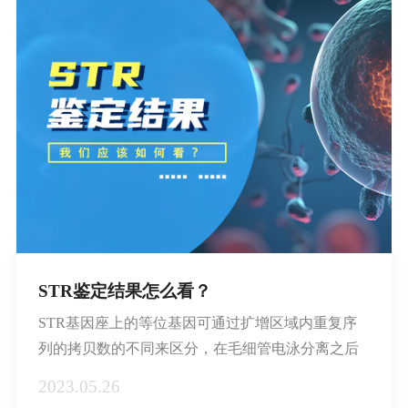
STR鉴定结果怎么看？
STR基因座上的等位基因可通过扩增区域内重复序
列的拷贝数的不同来区分，在毛细管电泳分离之后
可通过荧光检测来识别。
2023.05.26